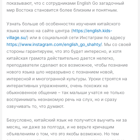
показывают, что с сотрудниками English Go загадочный
мир Востока становится более близким и понятным.
Узнать больше об особенностях изучения китайского
языка можно на сайте центра (
https://english.kids-
village.su/
) или в социальной сети Инстаграм по адресу
https://www.instagram.com/english_go_shahty/
. Мы со своей
стороны гарантируем, что это будет интересно, и хотя
китайская грамота действительно дается нелегко,
преподаватели сделают все возможное, чтобы познание
нового языка шло неразрывно с познанием новой,
интересной и многогранной культуры. Уроки строятся на
интерактивных упражнениях, очень похожих на
обыкновенное общение – так малыши учатся не только
воспринимать незнакомую речь на слух, но и сразу
озвучивать то, что думают.
Безусловно, китайский язык не получится выучить ни за
месяц, ни даже за полгода, и не верьте кричащим
объявлениям о том, что это якобы возможно. Но тем