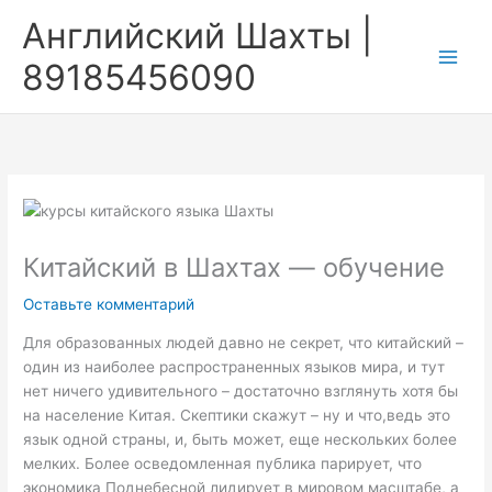
Перейти
Английский Шахты |
к
содержимому
89185456090
Китайский в Шахтах — обучение
Оставьте комментарий
Для образованных людей давно не секрет, что китайский –
один из наиболее распространенных языков мира, и тут
нет ничего удивительного – достаточно взглянуть хотя бы
на население Китая. Скептики скажут – ну и что,ведь это
язык одной страны, и, быть может, еще нескольких более
мелких. Более осведомленная публика парирует, что
экономика Поднебесной лидирует в мировом масштабе, а