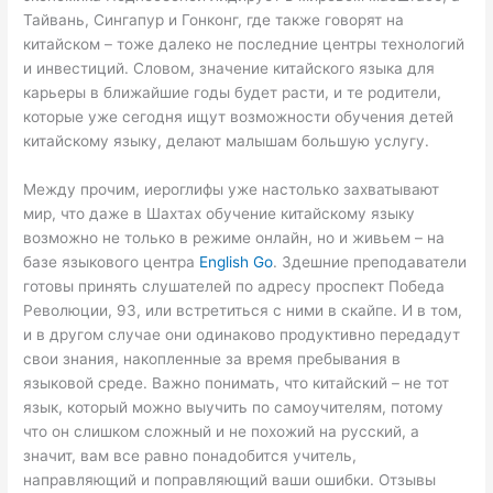
Тайвань, Сингапур и Гонконг, где также говорят на
китайском – тоже далеко не последние центры технологий
и инвестиций. Словом, значение китайского языка для
карьеры в ближайшие годы будет расти, и те родители,
которые уже сегодня ищут возможности обучения детей
китайскому языку, делают малышам большую услугу.
Между прочим, иероглифы уже настолько захватывают
мир, что даже в Шахтах обучение китайскому языку
возможно не только в режиме онлайн, но и живьем – на
базе языкового центра
English Go
. Здешние преподаватели
готовы принять слушателей по адресу проспект Победа
Революции, 93, или встретиться с ними в скайпе. И в том,
и в другом случае они одинаково продуктивно передадут
свои знания, накопленные за время пребывания в
языковой среде. Важно понимать, что китайский – не тот
язык, который можно выучить по самоучителям, потому
что он слишком сложный и не похожий на русский, а
значит, вам все равно понадобится учитель,
направляющий и поправляющий ваши ошибки. Отзывы